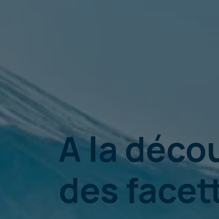
A la déco
des facet