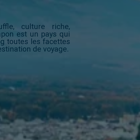
le, culture riche,
apon est un pays qui
g toutes les facettes
estination de voyage.