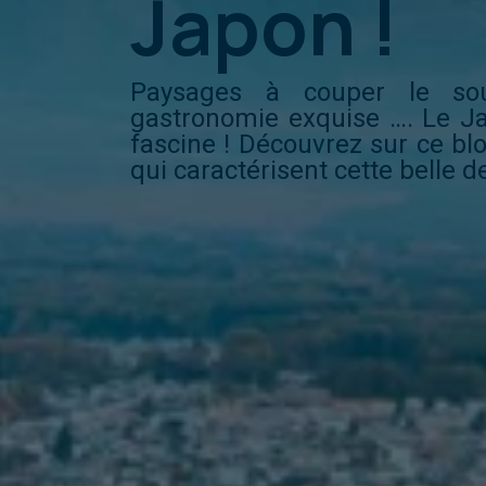
Japon !
Paysages à couper le souff
gastronomie exquise …. Le J
fascine ! Découvrez sur ce blo
qui caractérisent cette belle d