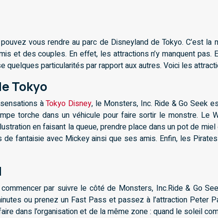
 pouvez vous rendre au parc de Disneyland de Tokyo. C’est la me
mis et des couples. En effet, les attractions n’y manquent pas.
 quelques particularités par rapport aux autres. Voici les attrac
de Tokyo
e sensations à
Tokyo Disney
, le Monsters, Inc. Ride & Go Seek 
ampe torche dans un véhicule pour faire sortir le monstre. Le W
ustration en faisant la queue, prendre place dans un pot de miel
de fantaisie avec Mickey ainsi que ses amis. Enfin, les Pirate
d
 commencer par suivre le côté de Monsters, Inc.Ride & Go Seek
inutes ou prenez un Fast Pass et passez à l’attraction Peter P
de faire dans l’organisation et de la même zone : quand le soleil