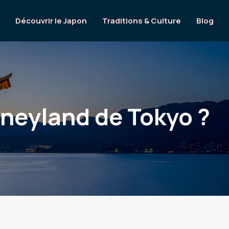
Découvrir le Japon
Traditions & Culture
Blog
sneyland de Tokyo ?