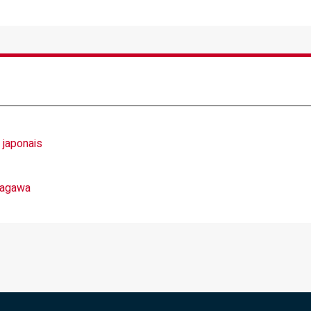
 japonais
anagawa