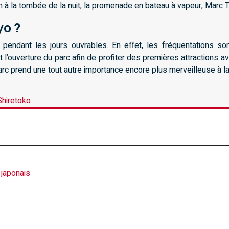
fin à la tombée de la nuit, la promenade en bateau à vapeur, Marc 
yo ?
o pendant les jours ouvrables. En effet, les fréquentations 
vant l’ouverture du parc afin de profiter des premières attraction
arc prend une tout autre importance encore plus merveilleuse à la
Shiretoko
 japonais