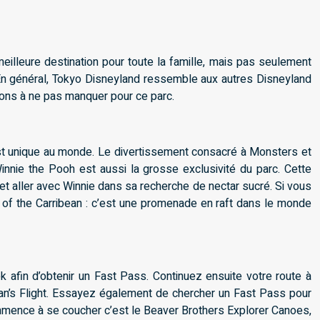
illeure destination pour toute la famille, mais pas seulement
 En général, Tokyo Disneyland ressemble aux autres Disneyland
tions à ne pas manquer pour ce parc.
est unique au monde. Le divertissement consacré à Monsters et
innie the Pooh est aussi la grosse exclusivité du parc. Cette
 et aller avec Winnie dans sa recherche de nectar sucré. Si vous
s of the Carribean : c’est une promenade en raft dans le monde
 afin d’obtenir un Fast Pass. Continuez ensuite votre route à
an’s Flight. Essayez également de chercher un Fast Pass pour
 commence à se coucher c’est le Beaver Brothers Explorer Canoes,