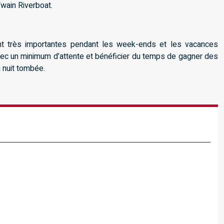
Twain Riverboat.
sont très importantes pendant les week-ends et les vacances
s avec un minimum d’attente et bénéficier du temps de gagner des
 nuit tombée.