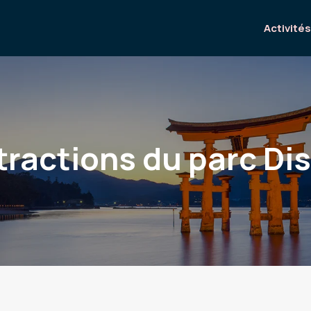
Activités
ttractions du parc Di