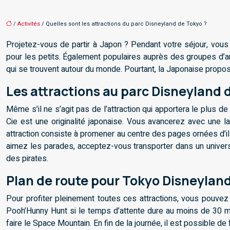
/
Activités
/ Quelles sont les attractions du parc Disneyland de Tokyo ?
Projetez-vous de partir à Japon ? Pendant votre séjour, vous
pour les petits. Également populaires auprès des groupes d’a
qui se trouvent autour du monde. Pourtant, la Japonaise propose
Les attractions au parc Disneyland 
Même s’il ne s’agit pas de l’attraction qui apportera le plus d
Cie est une originalité japonaise. Vous avancerez avec une l
attraction consiste à promener au centre des pages ornées d’ill
aimez les parades, acceptez-vous transporter dans un univers 
des pirates.
Plan de route pour Tokyo Disneylan
Pour profiter pleinement toutes ces attractions, vous pouvez
Pooh’Hunny Hunt si le temps d’attente dure au moins de 30 m
faire le Space Mountain. En fin de la journée, il est possible 