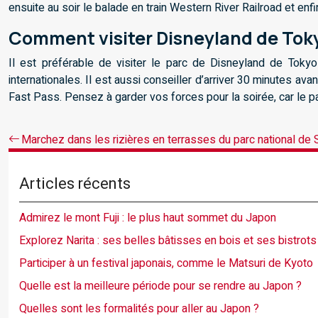
ensuite au soir le balade en train Western River Railroad et en
Comment visiter Disneyland de Tok
Il est préférable de visiter le parc de Disneyland de Toky
internationales. Il est aussi conseiller d’arriver 30 minutes a
Fast Pass. Pensez à garder vos forces pour la soirée, car le p
Marchez dans les rizières en terrasses du parc national de 
Articles récents
Admirez le mont Fuji : le plus haut sommet du Japon
Explorez Narita : ses belles bâtisses en bois et ses bistrots
Participer à un festival japonais, comme le Matsuri de Kyoto
Quelle est la meilleure période pour se rendre au Japon ?
Quelles sont les formalités pour aller au Japon ?